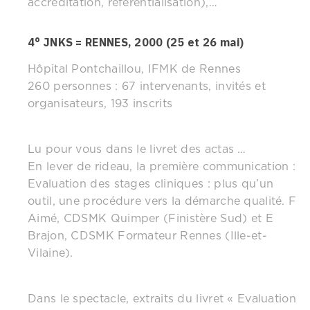
accréditation, référentialisation),…
4° JNKS = RENNES, 2000 (25 et 26 mai)
Hôpital Pontchaillou, IFMK de Rennes
260 personnes : 67 intervenants, invités et
organisateurs, 193 inscrits
Lu pour vous dans le livret des actas …
En lever de rideau, la première communication :
Evaluation des stages cliniques : plus qu’un
outil, une procédure vers la démarche qualité. F
Aimé, CDSMK Quimper (Finistère Sud) et E
Brajon, CDSMK Formateur Rennes (Ille-et-
Vilaine).
Dans le spectacle, extraits du livret « Evaluation