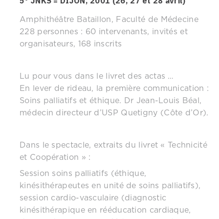
5° JNKS = DIJON, 2001 (26, 27 et 28 avril)
Amphithéâtre Bataillon, Faculté de Médecine
228 personnes : 60 intervenants, invités et
organisateurs, 168 inscrits
Lu pour vous dans le livret des actas …
En lever de rideau, la première communication :
Soins palliatifs et éthique. Dr Jean-Louis Béal,
médecin directeur d’USP Quetigny (Côte d’Or).
Dans le spectacle, extraits du livret « Technicité
et Coopération » :
Session soins palliatifs (éthique,
kinésithérapeutes en unité de soins palliatifs),
session cardio-vasculaire (diagnostic
kinésithérapique en rééducation cardiaque,