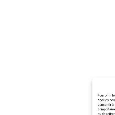
Pour offrir 
cookies pour
consentir à 
comportement
ou de retire