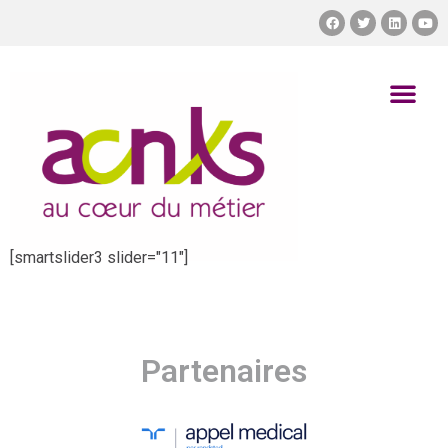
[smartslider3 slider="11"]
Partenaires