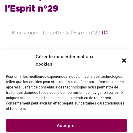
l’Esprit n°29
Kinescope – La Lettre & l’Esprit n°29
ICI
Gérer le consentement aux
cookies
Pour offrir les meilleures expériences, nous utilisons des technologies
telles que les cookies pour stocker et/ou accéder aux informations des
appareils. Le fait de consentir à ces technologies nous permettra de
traiter des données telles que le comportement de navigation ou les ID
uniques sur ce site. Le fait de ne pas consentir ou de retirer son
consentement peut avoir un effet négatif sur certaines caractéristiques
et fonctions.
Association Collège National de la Kinésithérapie
Salariée
Accepter
Villa Justine 1B, 7 boulevard Catherine Blum