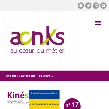
Acccueil
/
Kinescope – La Lettre...