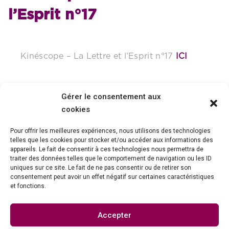
l’Esprit n°17
Kinéscope – La Lettre et l’Esprit n°17
ICI
Gérer le consentement aux
cookies
Pour offrir les meilleures expériences, nous utilisons des technologies
telles que les cookies pour stocker et/ou accéder aux informations des
appareils. Le fait de consentir à ces technologies nous permettra de
traiter des données telles que le comportement de navigation ou les ID
uniques sur ce site. Le fait de ne pas consentir ou de retirer son
consentement peut avoir un effet négatif sur certaines caractéristiques
et fonctions.
Association Collège National de la Kinésithérapie
Salariée
Accepter
Villa Justine 1B, 7 boulevard Catherine Blum