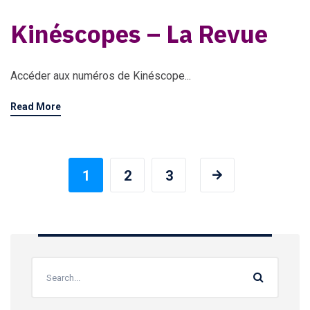
Kinéscopes – La Revue
Accéder aux numéros de Kinéscope...
Read More
1
2
3