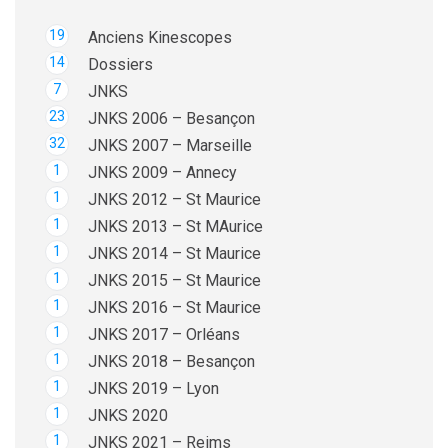
19
Anciens Kinescopes
14
Dossiers
7
JNKS
23
JNKS 2006 – Besançon
32
JNKS 2007 – Marseille
1
JNKS 2009 – Annecy
1
JNKS 2012 – St Maurice
1
JNKS 2013 – St MAurice
1
JNKS 2014 – St Maurice
1
JNKS 2015 – St Maurice
1
JNKS 2016 – St Maurice
1
JNKS 2017 – Orléans
1
JNKS 2018 – Besançon
1
JNKS 2019 – Lyon
1
JNKS 2020
1
JNKS 2021 – Reims