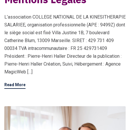
L’association COLLEGE NATIONAL DE LA KINESITHERAPIE
SALARIEE, organisation professionnelle (APE : 9499Z) dont
le siège social est fixé Villa Justine 1B, 7 boulevard
Catherine Blum, 13009 Marseille. SIRET : 429 731 409
00034 TVA intracommunautaire : FR 25 429731409
Président : Pierre-Henri Haller Directeur de la publication :
Pierre-Henri Haller Création, Suivi, Hébergement : Agence
MagicWeb […]
Read More