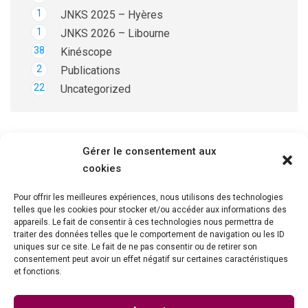
1
JNKS 2025 – Hyères
1
JNKS 2026 – Libourne
38
Kinéscope
2
Publications
22
Uncategorized
Gérer le consentement aux
cookies
Pour offrir les meilleures expériences, nous utilisons des technologies
telles que les cookies pour stocker et/ou accéder aux informations des
appareils. Le fait de consentir à ces technologies nous permettra de
Emergency Cases
traiter des données telles que le comportement de navigation ou les ID
uniques sur ce site. Le fait de ne pas consentir ou de retirer son
consentement peut avoir un effet négatif sur certaines caractéristiques
Please feel welcome to contact our friendly reception
et fonctions.
staff with any general or medical enquiry call us.