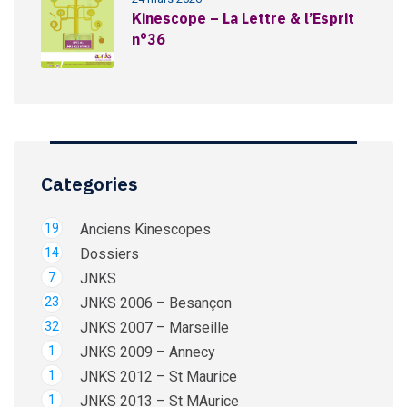
Kinescope – La Lettre & l’Esprit
n°36
Categories
19
Anciens Kinescopes
14
Dossiers
7
JNKS
23
JNKS 2006 – Besançon
32
JNKS 2007 – Marseille
1
JNKS 2009 – Annecy
1
JNKS 2012 – St Maurice
1
JNKS 2013 – St MAurice