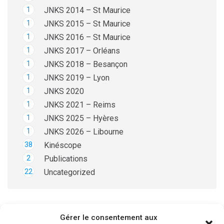
1
JNKS 2014 – St Maurice
1
JNKS 2015 – St Maurice
1
JNKS 2016 – St Maurice
1
JNKS 2017 – Orléans
1
JNKS 2018 – Besançon
1
JNKS 2019 – Lyon
1
JNKS 2020
1
JNKS 2021 – Reims
1
JNKS 2025 – Hyères
1
JNKS 2026 – Libourne
38
Kinéscope
2
Publications
22
Uncategorized
Gérer le consentement aux